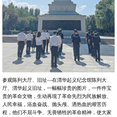
参观陈列大厅、旧址—在渭华起义纪念馆陈列大
厅、渭华起义旧址，一幅幅珍贵的图片，一件件宝
贵的革命文物，生动再现了革命先烈为民族解放、
人民幸福，浴血奋战、抛头颅、洒热血的艰苦历
程，他们不屈斗争、无畏牺牲的革命精神，使大家