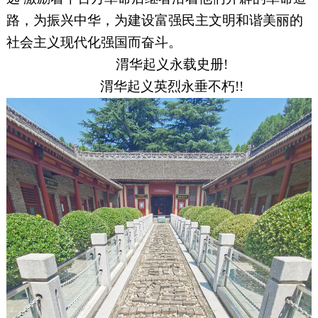
路，为振兴中华，为建设富强民主文明和谐美丽的
社会主义现代化强国而奋斗。
渭华起义永载史册!
渭华起义英烈永垂不朽!!