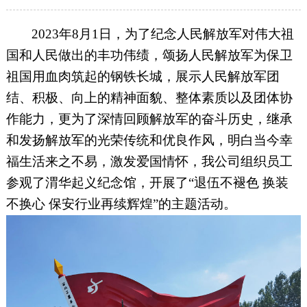
2023年8月1日，为了纪念人民解放军对伟大祖
国和人民做出的丰功伟绩，颂扬人民解放军为保卫
祖国用血肉筑起的钢铁长城，展示人民解放军团
结、积极、向上的精神面貌、整体素质以及团体协
作能力，更为了深情回顾解放军的奋斗历史，继承
和发扬解放军的光荣传统和优良作风，明白当今幸
福生活来之不易，激发爱国情怀，我公司组织员工
参观了渭华起义纪念馆，开展了“退伍不褪色 换装
不换心 保安行业再续辉煌”的主题活动。