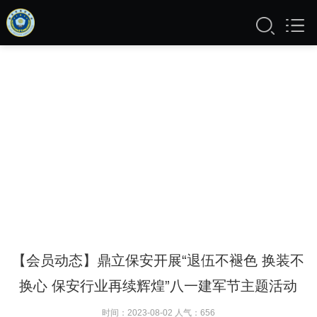
【会员动态】鼎立保安开展“退伍不褪色 换装不
换心 保安行业再续辉煌”八一建军节主题活动
时间：2023-08-02 人气：
656