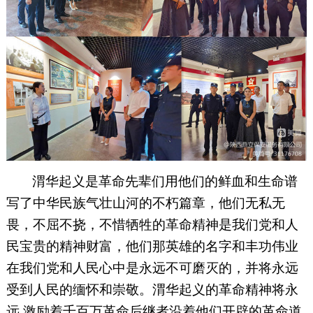
渭华起义是革命先辈们用他们的鲜血和生命谱
写了中华民族气壮山河的不朽篇章，他们无私无
畏，不屈不挠，不惜牺牲的革命精神是我们党和人
民宝贵的精神财富，他们那英雄的名字和丰功伟业
在我们党和人民心中是永远不可磨灭的，并将永远
受到人民的缅怀和崇敬。渭华起义的革命精神将永
远 激励着千百万革命后继者沿着他们开辟的革命道