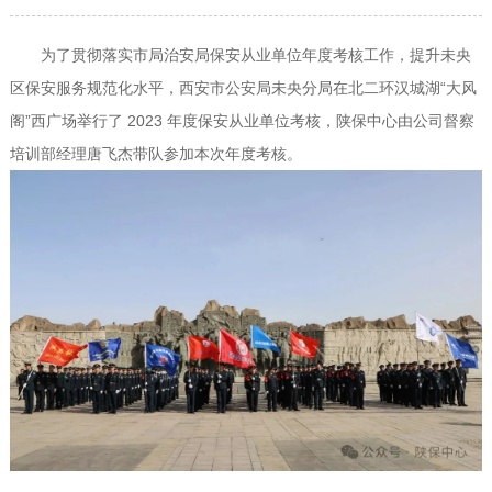
为了贯彻落实市局治安局保安从业单位年度考核工作，提升未央
区保安服务规范化水平，西安市公安局未央分局在北二环汉城湖“大风
阁”西广场举行了 2023 年度保安从业单位考核，陕保中心由公司督察
培训部经理唐飞杰带队参加本次年度考核。