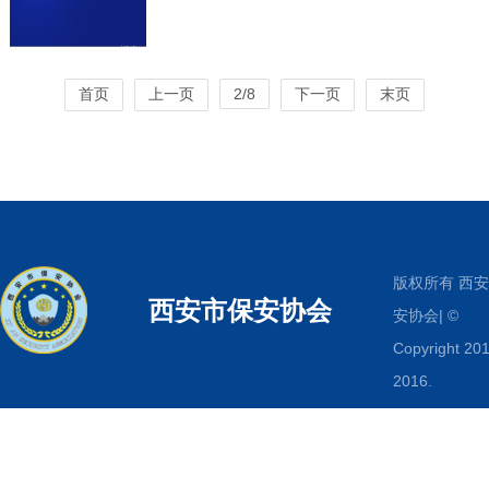
首页
上一页
2/8
下一页
末页
版权所有 西
西安市保安协会
安协会| ©
Copyright 201
2016.
www.xabaoan
All Rights
Reserved.