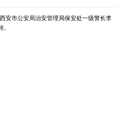
，西安市公安局治安管理局保安处一级警长李
持。