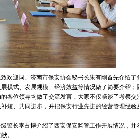
长致欢迎词。济南市保安协会秘书长朱有刚首先介绍了
发展模式、发展规模、经济效益等情况做了简要介绍；
动的各位领导均做了交流发言，大家不仅畅谈了考察交
长补短、共同进步，并把保安行业先进的经营管理经验
一级警长李占博介绍了西安保安监管工作开展情况，并
贡献。