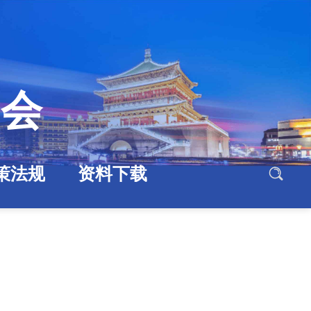
协会
策法规
资料下载