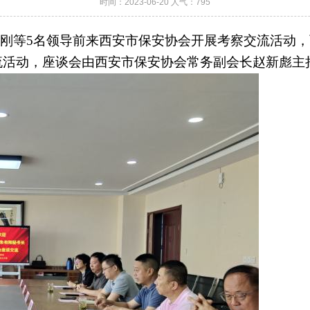
时间：2023-06-20 人气：
795
朱有刚等5名领导前来西安市保安协会开展考察交流活动
流活动，座谈会由西安市保安协会常务副会长赵新彪主