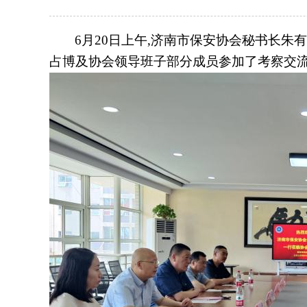
6月20日上午,济南市保安协会秘书长
占博及协会领导班子部分成员参加了考察交