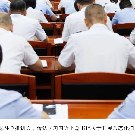
除恶斗争推进会，传达学习习近平总书记关于开展常态化