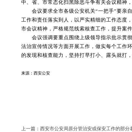
中、省、市常态化扫黑除恶斗争有关会议精神
会议要求全市各级公安机关
“
一把手
”
要亲
工作和责任落实到人，以严实精细的工作态度
市会议精神，严格规范线索核查工作，提升案
会议强调要重点围绕上级领导指示批示贯
法治宣传情况等方面开展工作，做实每个工作
的发现和核查能力，坚持打早打小、露头就打
来源：西安公安
上一篇：
西安市公安局原分管治安或保安工作的部分