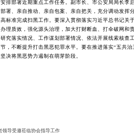
，安排部署近期重点工作任务。副市长、市公安局局长李
自部署、亲自推动、亲自包案、亲自把关，充分调动发挥
，高标准完成扫黑工作。要深入贯彻落实习近平总书记关
件办理质效，强化源头治理，加大打财断血、打伞破网和
彻研究落实情况、工作谋划部署情况、依法开展线索核查
环节，不断提升打击黑恶犯罪水平。要在推进落实
“
五共治
，坚决将黑恶势力遏制在萌芽阶段。
老领导受邀莅临协会指导工作