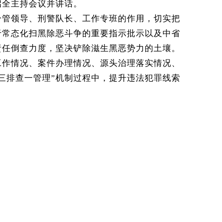
启全主持会议并讲话。
分管领导、刑警队长、工作专班的作用，切实把
于常态化扫黑除恶斗争的重要指示批示以及中省
责任倒查力度，坚决铲除滋生黑恶势力的土壤。
工作情况、案件办理情况、源头治理落实情况、
三排查一管理
”
机制过程中，提升违法犯罪线索