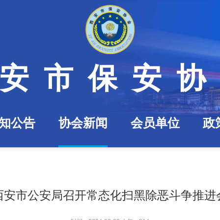
安市保安
知公告
协会新闻
会员单位
政
西安市公安局召开常态化扫黑除恶斗争推进