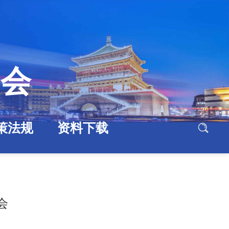
协会
策法规
资料下载
会